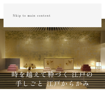
Skip to main content
時を越えて粋づく 江戸の
手しごと 江戸からかみ
今も変わらない手しごとのぬくもり