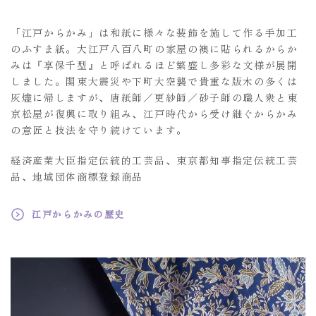
「江戸からかみ」は和紙に様々な装飾を施して作る手加工
のふすま紙。大江戸八百八町の家屋の襖に貼られるからか
みは『享保千型』と呼ばれるほど繁盛し多彩な文様が展開
しました。関東大震災や下町大空襲で貴重な版木の多くは
灰燼に帰しますが、唐紙師／更紗師／砂子師の職人衆と東
京松屋が復興に取り組み、江戸時代から受け継ぐからかみ
の意匠と技法を守り続けています。
経済産業大臣指定伝統的工芸品、東京都知事指定伝統工芸
品、地域団体商標登録商品
江戸からかみの歴史