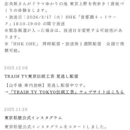
志央梨さんがドラマゆかりの地 東京上野を街歩き！唐紙づ
くりの体験をします。
・放送日：2026/3/17（火）NHK「首都圏ネットワー
ク」18:10-19:00 の間で放送
※緊急報道が入った場合は、放送日を変更する可能性があ
ります。
※「NHK ONE」 同時配信・放送後１週間配信 全国で視
聴可能。
2025.12.08
TRAIN TV東京伝統工芸 見逃し配信
【山手線 車内放映】見逃し配信中です。
→
「TRAIN TV TOKYO伝統工芸」ウェブサイトはこちら
2025.11.29
東京松屋公式インスタグラム
東京松屋公式インスタグラムをスタートしました。